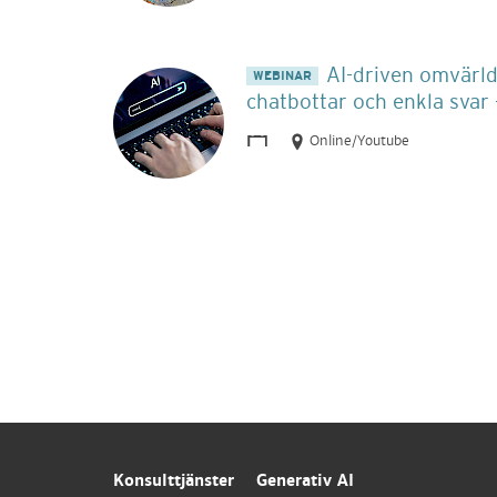
AI-driven omvärl
WEBINAR
chatbottar och enkla svar 
Online/Youtube
Konsulttjänster
Generativ AI