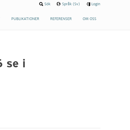
Sök
Språk (Sv)
Login
T
PUBLIKATIONER
REFERENSER
OM OSS
 se i