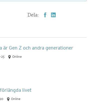
Dela:
ka är Gen Z och andra generationer
-25
Online
förlängda livet
20
Online