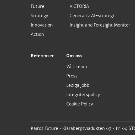
Future
VICTORIA
Strategy
Generativ AI-strategi
Innovation
Insight and Foresight Monitor
Action
Referenser
Om oss
Vårt team
Press
Lediga jobb
Integritetspolicy
Cookie Policy
Kairos Future • Klarabergsviadukten 63 • 111 64