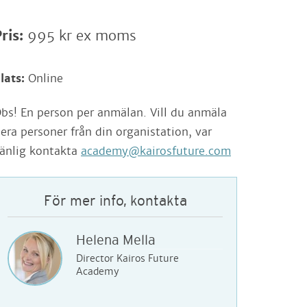
ris:
995 kr ex moms
lats:
Online
bs! En person per anmälan. Vill du anmäla
lera personer från din organistation, var
änlig kontakta
academy@kairosfuture.com
För mer info, kontakta
Helena Mella
Director Kairos Future
Academy