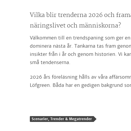
Vilka blir trenderna 2026 och fra
näringslivet och människorna?
Välkommen till en trendspaning som ger en 
dominera nästa år. Tankarna tas fram genom
insikter från i år och genom historien. Vi ka
små tendenserna.
2026 års föreläsning hålls av våra affärso
Löfgreen. Båda har en gedigen bakgrund som
Scenarier, Trender & Megatrender