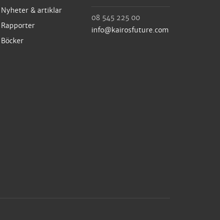
Nyheter & artiklar
08 545 225 00
Rapporter
info@kairosfuture.com
Böcker