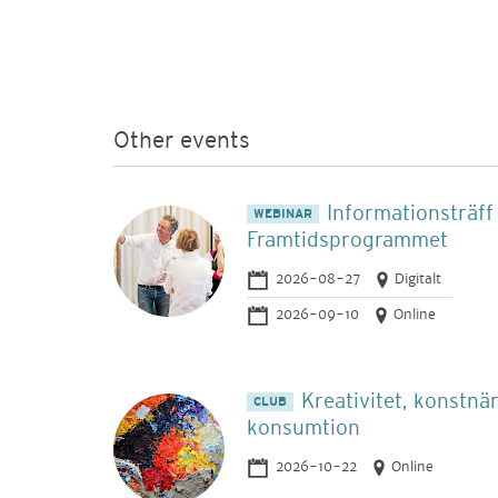
Other events
Informationsträf
WEBINAR
Framtidsprogrammet
2026-08-27
Digitalt
2026-09-10
Online
Kreativitet, konstnä
CLUB
konsumtion
2026-10-22
Online