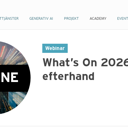
TTJÄNSTER
GENERATIV AI
PROJEKT
ACADEMY
EVEN
Webinar
What’s On 2026
efterhand