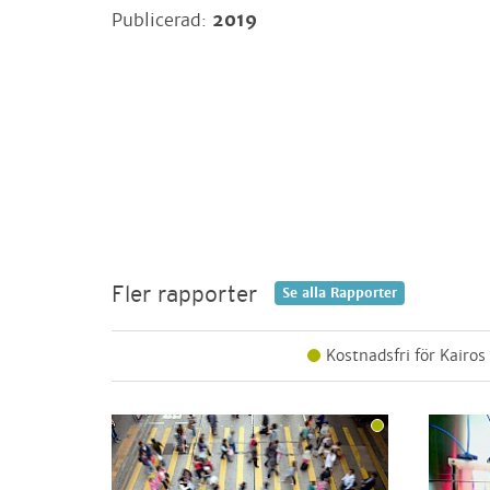
Publicerad:
2019
Fler rapporter
Se alla
Rapporter
Kostnadsfri för Kairos