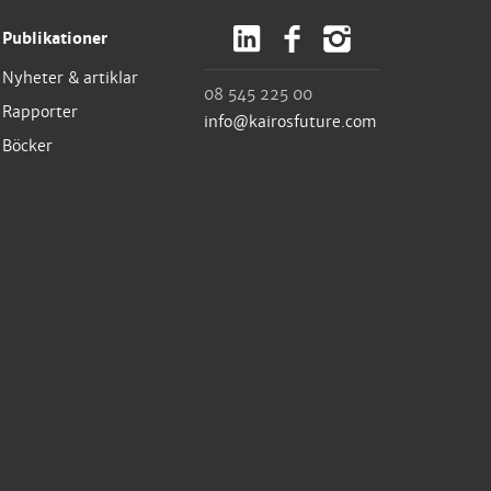
Publikationer
Nyheter & artiklar
08 545 225 00
Rapporter
info@kairosfuture.com
Böcker