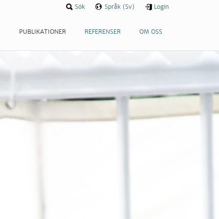
Sök
Språk (Sv)
Login
T
PUBLIKATIONER
REFERENSER
OM OSS