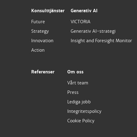
Konsulttjänster
Generativ AI
Future
VICTORIA
Strategy
Generativ AI-strategi
Innovation
Insight and Foresight Monitor
Action
Referenser
Om oss
Vårt team
Press
Lediga jobb
Integritetspolicy
Cookie Policy