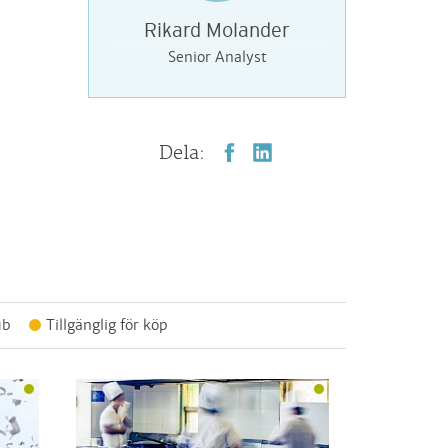
Rikard Molander
Senior Analyst
Dela:
ub
Tillgänglig för köp