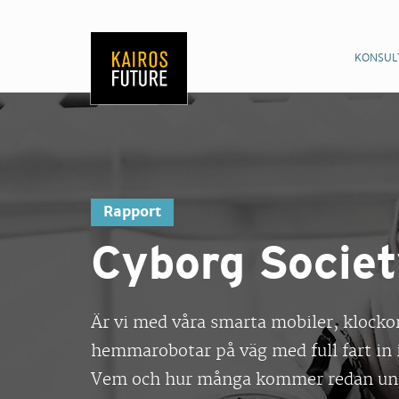
KONSUL
Rapport
Cyborg Socie
Är vi med våra smarta mobiler, klocko
hemmarobotar på väg med full fart in 
Vem och hur många kommer redan und