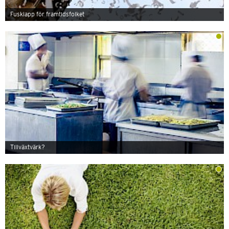
Fusklapp för framtidsfolket
Tillväxtvärk?