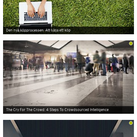
Den nya köpprocessen: Att sälja ett köp
The Cry For The Crowd: 4 Steps To Crowdsourced Intelligence