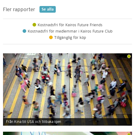
Fler rapporter
Se alla
Kostnadsfri för Kairos Future Friends
Kostnadsfri för medlemmar i Kairos Future Club
Tillgänglig för köp
Från Kina till USA och tillbaka igen