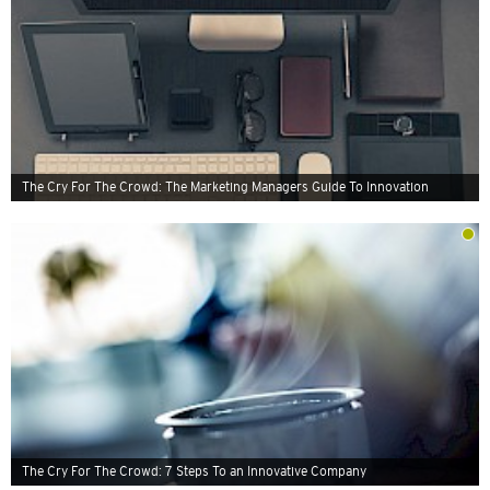
The Cry For The Crowd: The Marketing Managers Guide To Innovation
The Cry For The Crowd: 7 Steps To an Innovative Company