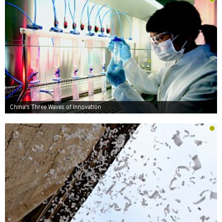
China's Three Waves of Innovation