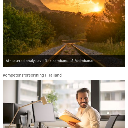
AI-baserad analys av effektsamband på Malmbanan.
Kompetensförsörjning i Halland