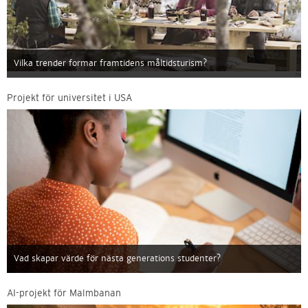
Vilka trender formar framtidens måltidsturism?
Projekt för universitet i USA
Vad skapar värde för nästa generations studenter?
AI-projekt för Malmbanan