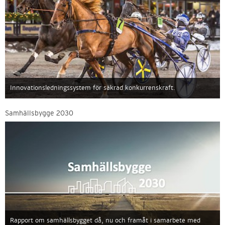
Innovationsledningssystem för säkrad konkurrenskraft.
Samhällsbygge 2030
Rapport om samhällsbygget då, nu och framåt i samarbete med