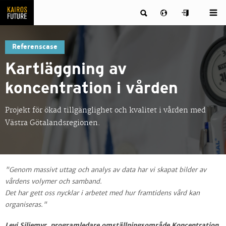
Referenscase
Kartläggning av
koncentration i vården
Projekt för ökad tillgänglighet och kvalitet i vården med
Västra Götalandsregionen.
"Genom massivt uttag och analys av data har vi skapat bilder av
vårdens volymer och samband.
Det har gett oss nycklar i arbetet med hur framtidens vård kan
organiseras."
Levi Siljemyr, programledare omställningsområde Koncentration