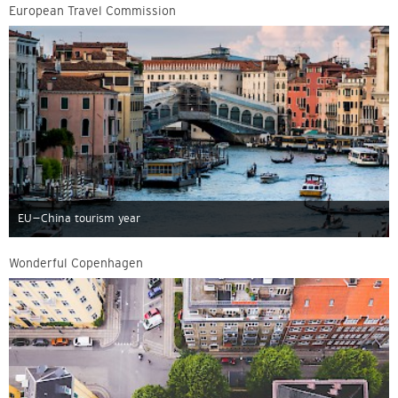
European Travel Commission
EU–China tourism year
Wonderful Copenhagen