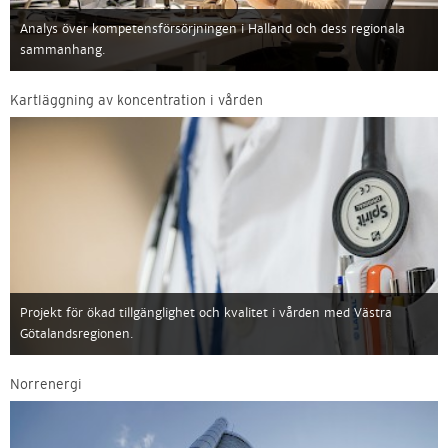
Analys över kompetensförsörjningen i Halland och dess regionala
sammanhang.
Kartläggning av koncentration i vården
Projekt för ökad tillgänglighet och kvalitet i vården med Västra
Götalandsregionen.
Norrenergi