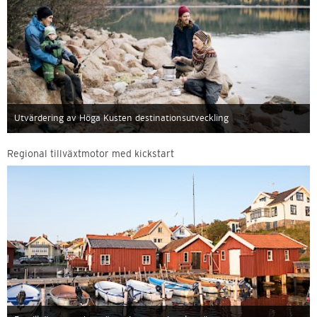
Utvärdering av Höga Kusten destinationsutveckling
Regional tillväxtmotor med kickstart