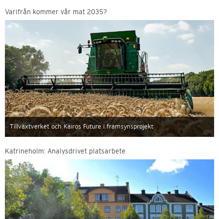
Varifrån kommer vår mat 2035?
Tillväxtverket och Kairos Future i framsynsprojekt
Katrineholm: Analysdrivet platsarbete