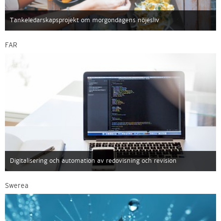
Tankeledarskapsprojekt om morgondagens nöjesliv
FAR
Digitalisering och automation av redovisning och revision
Swerea