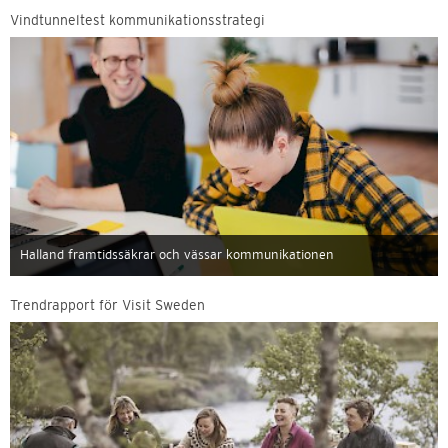
Vindtunneltest kommunikationsstrategi
Halland framtidssäkrar och vässar kommunikationen
Trendrapport för Visit Sweden