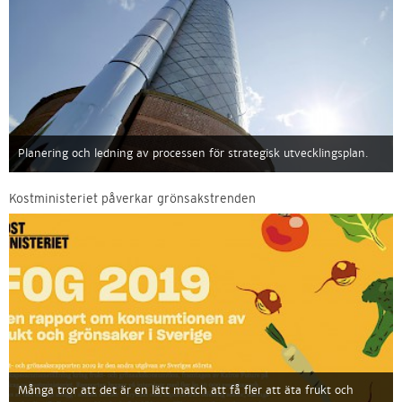
Planering och ledning av processen för strategisk utvecklingsplan.
Kostministeriet påverkar grönsakstrenden
Många tror att det är en lätt match att få fler att äta frukt och