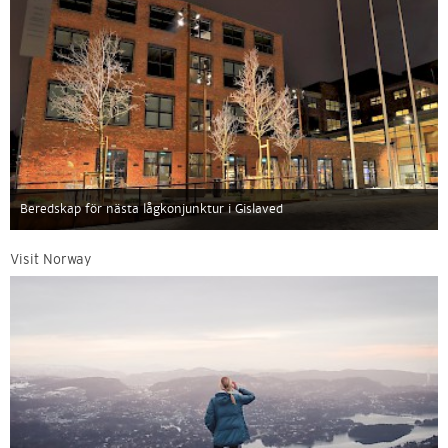
Beredskap för nästa lågkonjunktur i Gislaved
Visit Norway