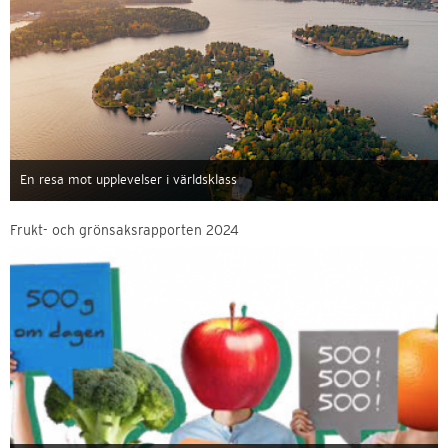
En resa mot upplevelser i världsklass
Frukt- och grönsaksrapporten 2024