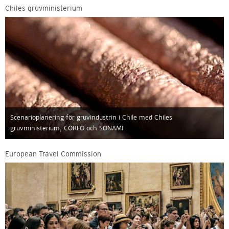
Chiles gruvministerium
Scenarioplanering för gruvindustrin i Chile med Chiles
gruvministerium, CORFO och SONAMI
European Travel Commission