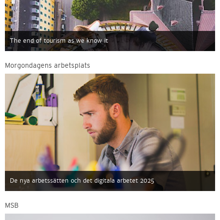
The end of tourism as we know it
Morgondagens arbetsplats
De nya arbetssätten och det digitala arbetet 2025
MSB