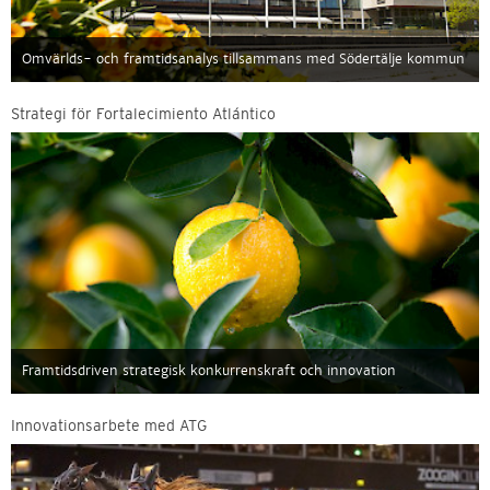
Omvärlds- och framtidsanalys tillsammans med Södertälje kommun
Strategi för Fortalecimiento Atlántico
Framtidsdriven strategisk konkurrenskraft och innovation
Innovationsarbete med ATG