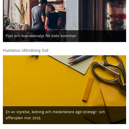
Flytt och boendeanalys för Kalix kommun
Humanus Utbildning Syd
En av styrelse, ledning och medarbetare ägd strategi- och
affärsplan mot 2025