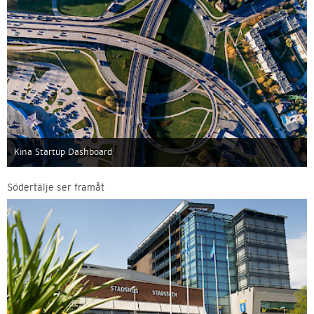
Kina Startup Dashboard
Södertälje ser framåt