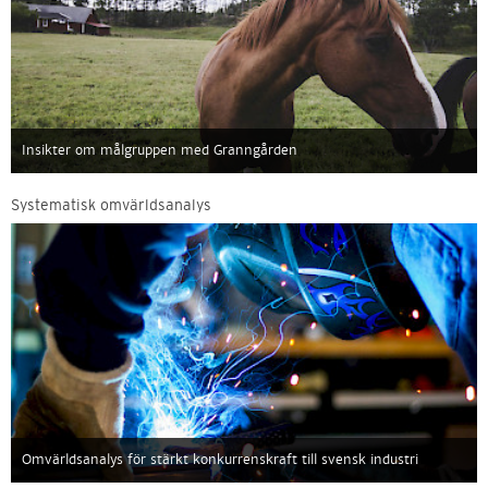
Insikter om målgruppen med Granngården
Systematisk omvärldsanalys
Omvärldsanalys för stärkt konkurrenskraft till svensk industri