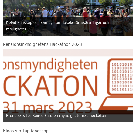
Delad kunskap och samsyn om lokala förutsättningar och
möjligheter
Pensionsmyndighetens Hackathon 2023
Bronsplats för Kairos Future i myndigheternas hackaton
Kinas startup-landskap