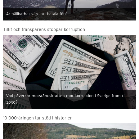
Är hållbarhet värd att betala för?
Tillit och transparens stoppar korruption
Vad påverkar motståndskraften mot korruption i Sverige fram till
2030?
10 000-åringen tar stöd i historien