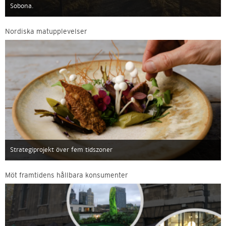
Sobona.
Nordiska matupplevelser
Strategiprojekt över fem tidszoner
Möt framtidens hållbara konsumenter