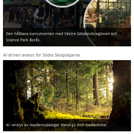
Den hållbara konsumenten med Västra Götalandsregionen och
Science Park Borås.
AI-driven analys för Södra Skogsägarna
AI-analys av medlemsdialoger bland 52 000 medlemmar.