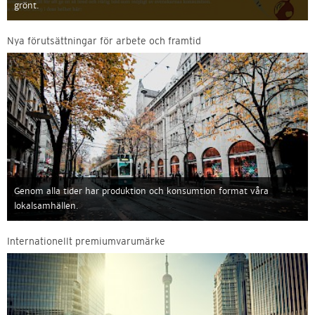
grönt.
Nya förutsättningar för arbete och framtid
Genom alla tider har produktion och konsumtion format våra
lokalsamhällen.
Internationellt premiumvarumärke