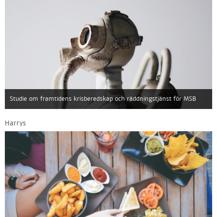
Studie om framtidens krisberedskap och räddningstjänst för MSB
Harrys