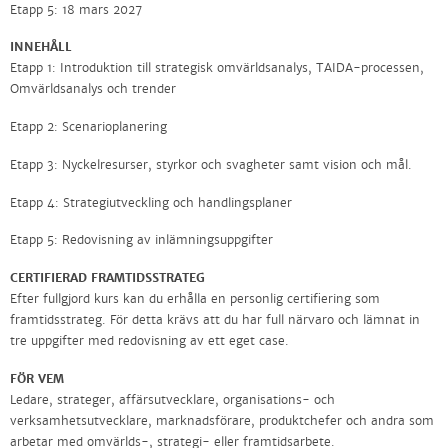
Etapp 5: 18 mars 2027
INNEHÅLL
Etapp 1: Introduktion till strategisk omvärldsanalys, TAIDA-processen,
Omvärldsanalys och trender
Etapp 2: Scenarioplanering
Etapp 3: Nyckelresurser, styrkor och svagheter samt vision och mål.
Etapp 4: Strategiutveckling och handlingsplaner
Etapp 5: Redovisning av inlämningsuppgifter
CERTIFIERAD FRAMTIDSSTRATEG
Efter fullgjord kurs kan du erhålla en personlig certifiering som
framtidsstrateg. För detta krävs att du har full närvaro och lämnat in
tre uppgifter med redovisning av ett eget case.
FÖR VEM
Ledare, strateger, affärsutvecklare, organisations- och
verksamhetsutvecklare, marknadsförare, produktchefer och andra som
arbetar med omvärlds-, strategi- eller framtidsarbete.