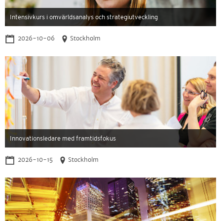
Intensivkurs i omvärldsanalys och strategiutveckling
2026-10-06
Stockholm
Innovationsledare med framtidsfokus
2026-10-15
Stockholm