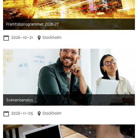
Framtidsprogrammet 2026-27
2026-10-21
Stockholm
Scenarioanalys
2026-11-05
Stockholm