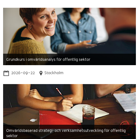
Grundkurs i omvärldsanalys för offentlig sektor
2026-09-22
Stockholm
Omvärldsbaserad strategi- och verksamhetsutveckling för offentlig
sektor