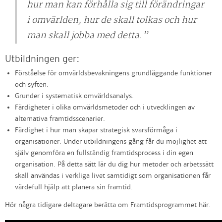
hur man kan förhålla sig till förändringar
i omvärlden, hur de skall tolkas och hur
man skall jobba med detta.”
Utbildningen ger:
Förståelse för omvärldsbevakningens grundläggande funktioner
och syften.
Grunder i systematisk omvärldsanalys.
Färdigheter i olika omvärldsmetoder och i utvecklingen av
alternativa framtidsscenarier.
Färdighet i hur man skapar strategisk svarsförmåga i
organisationer. Under utbildningens gång får du möjlighet att
själv genomföra en fullständig framtidsprocess i din egen
organisation. På detta sätt lär du dig hur metoder och arbetssätt
skall användas i verkliga livet samtidigt som organisationen får
värdefull hjälp att planera sin framtid.
Hör några tidigare deltagare berätta om Framtidsprogrammet här.