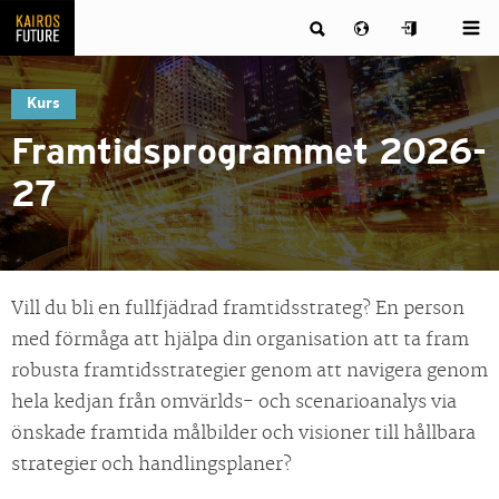
Kurs
Framtidsprogrammet 2026-
27
Vill du bli en fullfjädrad framtidsstrateg? En person
med förmåga att hjälpa din organisation att ta fram
robusta framtidsstrategier genom att navigera genom
hela kedjan från omvärlds- och scenarioanalys via
önskade framtida målbilder och visioner till hållbara
strategier och handlingsplaner?