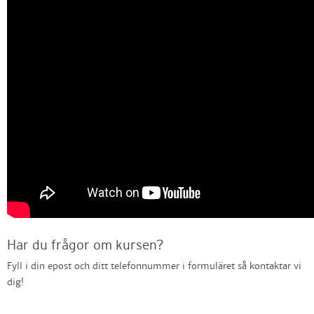
Har du frågor om kursen?
Fyll i din epost och ditt telefonnummer i formuläret så kontaktar vi
dig!