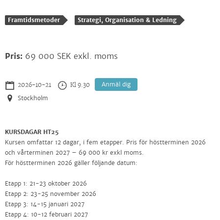
Framtidsmetoder
Strategi, Organisation & Ledning
Pris:
69 000 SEK exkl. moms
Anmäl dig
2026-10-21
Kl 9.30
Stockholm
KURSDAGAR HT25
Kursen omfattar 12 dagar, i fem etapper. Pris för höstterminen 2026
och vårterminen 2027 – 69 000 kr exkl moms.
För höstterminen 2026 gäller följande datum:
Etapp 1: 21-23 oktober 2026
Etapp 2: 23-25 november 2026
Etapp 3: 14-15 januari 2027
Etapp 4: 10-12 februari 2027