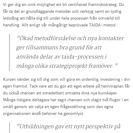
Vi ger dig en unik möjlighet att bli certifierad framtidsstrateg. Du
får ta del av grundläggande metoder och verktyg samt en tydlig
ledstång att hålla dig till under hela processen från omvärld till
handling. Allt enligt vår mångårigt beprövade TAIDA-metod.
”Ökad metodförståelse och nya kontakter
ger tillsammans bra grund för att
använda delar av taida-processen i
många olika strategiprojekt framöver.”
Kursen vänder sig till dig som vill göra en ordentlig investering i din
egen framtid. Tack vare att du gör ett eget arbete på hemmaplan får
du också chansen att omedelbart omsätta dina nya kunskaper.
Många tidigare deltagare har tagit chansen och slagit två flugor i en
smäll genom att välja en egen frågeställning som den egna
organisationen ändå behöver ha genomlyst.
"Utbildningen gav ett nytt perspektiv på