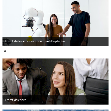
Framtidsdriven innovation – verktygslådan
Framtidsledare