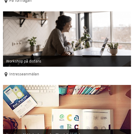
På förfrågan
Workshop på distans
Intresseanmälan