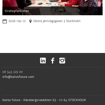
Strategifarkosten
2026-09-21
Västra järnvägsgatan 3 Stockholm
08 545 225 00
info@kairosfuture.com
Kairos Future • Klarabergsviadukten 63 • 111 64 STOCKHOLM