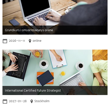
Grundkurs i omvärldsanalys online
2026-11-11
online
International Certified Future Strategist
2027-01-28
Stockholm