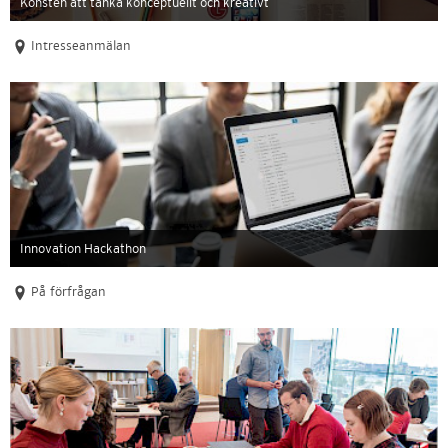
Konsten att tänka konceptuellt och kreativt
Intresseanmälan
Innovation Hackathon
På förfrågan