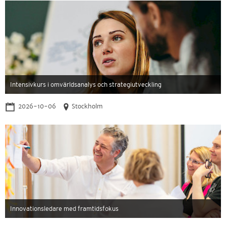
Intensivkurs i omvärldsanalys och strategiutveckling
2026-10-06
Stockholm
Innovationsledare med framtidsfokus