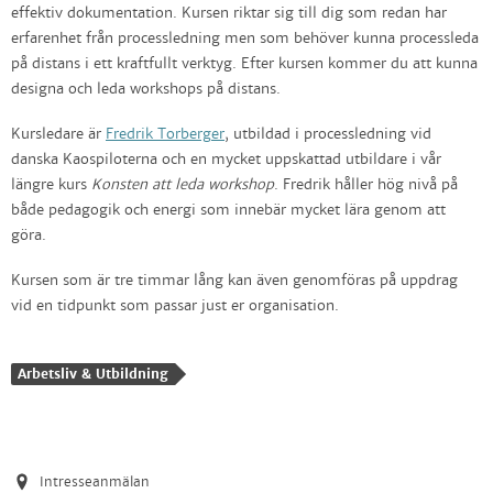
effektiv dokumentation. Kursen riktar sig till dig som redan har
erfarenhet från processledning men som behöver kunna processleda
på distans i ett kraftfullt verktyg. Efter kursen kommer du att kunna
designa och leda workshops på distans.
Kursledare är
Fredrik Torberger
, utbildad i processledning vid
danska Kaospiloterna och en mycket uppskattad utbildare i vår
längre kurs
Konsten att leda workshop
. Fredrik håller hög nivå på
både pedagogik och energi som innebär mycket lära genom att
göra.
Kursen som är tre timmar lång kan även genomföras på uppdrag
vid en tidpunkt som passar just er organisation.
Arbetsliv & Utbildning
Intresseanmälan