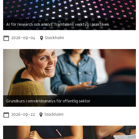
AI för research och analys: framtidens verktyg i praktiken
2026-09-04
Stockholm
Grundkurs i omvärldsanalys för offentlig sektor
2026-09-22
Stockholm