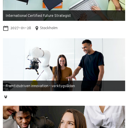
International Certified Future Strategist
2027-01-28
Stockholm
Framtidsdriven innovation – verktygslådan