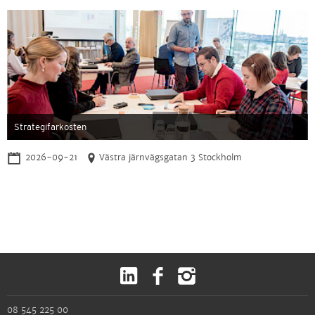
Strategifarkosten
2026-09-21
Västra järnvägsgatan 3 Stockholm
08 545 225 00