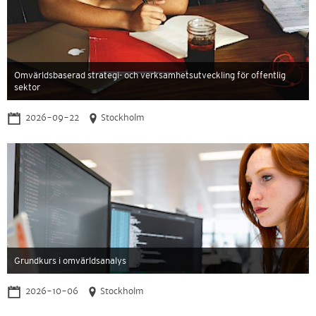
Omvärldsbaserad strategi- och verksamhetsutveckling för offentlig
sektor
2026-09-22
Stockholm
Grundkurs i omvärldsanalys
2026-10-06
Stockholm