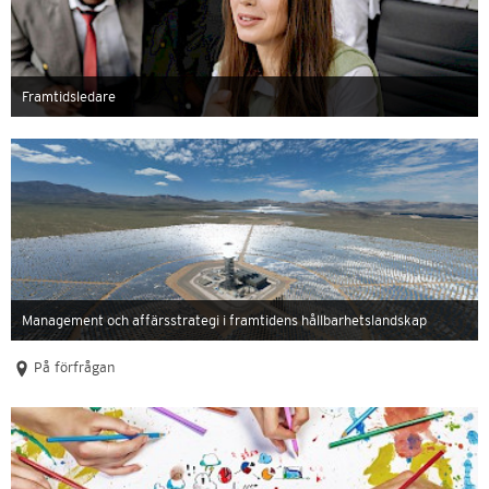
Framtidsledare
Management och affärsstrategi i framtidens hållbarhetslandskap
På förfrågan