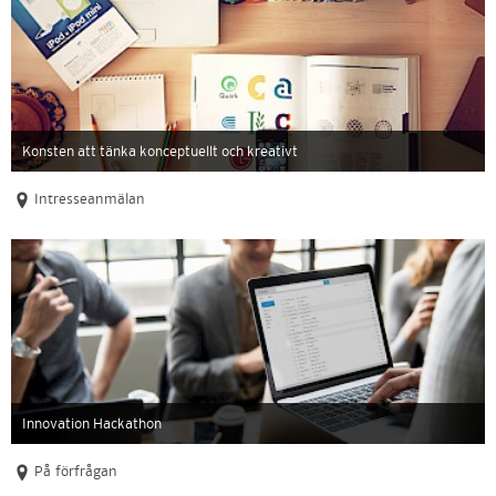
Konsten att tänka konceptuellt och kreativt
Intresseanmälan
Innovation Hackathon
På förfrågan