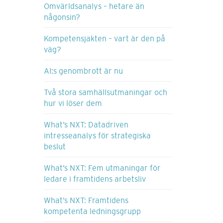
Omvärldsanalys – hetare än
någonsin?
Kompetensjakten – vart är den på
väg?
AI:s genombrott är nu
Två stora samhällsutmaningar och
hur vi löser dem
What’s NXT: Datadriven
intresseanalys för strategiska
beslut
What’s NXT: Fem utmaningar för
ledare i framtidens arbetsliv
What’s NXT: Framtidens
kompetenta ledningsgrupp