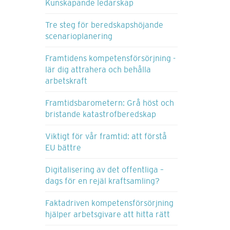
Kunskapande ledarskap
Tre steg för beredskapshöjande
scenarioplanering
Framtidens kompetensförsörjning -
lär dig attrahera och behålla
arbetskraft
Framtidsbarometern: Grå höst och
bristande katastrofberedskap
Viktigt för vår framtid: att förstå
EU bättre
Digitalisering av det offentliga –
dags för en rejäl kraftsamling?
Faktadriven kompetensförsörjning
hjälper arbetsgivare att hitta rätt