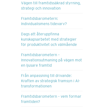
Vägen till framtidssäkrad styrning,
strategi och innovation
Framtidsbarometern:
Individualismens tidevarv?
Dags att återuppfinna
kunskapsarbetet med strategier
för produktivitet och välmående
Framtidsbarometern –
Innovationsutmaning på vägen mot
en ljusare framtid
Från anpassning till drivande:
Kraften av strategisk framsyn i AI-
transformationen
Framtidsbarometern – vem formar
framtiden?