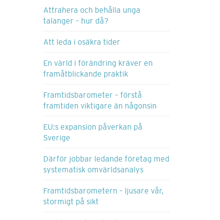
Attrahera och behålla unga
talanger – hur då?
Att leda i osäkra tider
En värld i förändring kräver en
framåtblickande praktik
Framtidsbarometer – förstå
framtiden viktigare än någonsin
EU:s expansion påverkan på
Sverige
Därför jobbar ledande företag med
systematisk omvärldsanalys
Framtidsbarometern – ljusare vår,
stormigt på sikt