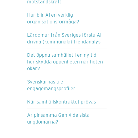
motståndskraft
Hur blir AI en verklig
organisationsförmåga?
Lärdomar från Sveriges första AI-
drivna (kommunala) trendanalys
Det öppna samhället i en ny tid –
hur skydda öppenheten när hoten
ökar?
Svenskarnas tre
engagemangsprofiler
När samhällskontraktet prövas
Är pinsamma Gen X de sista
ungdomarna?