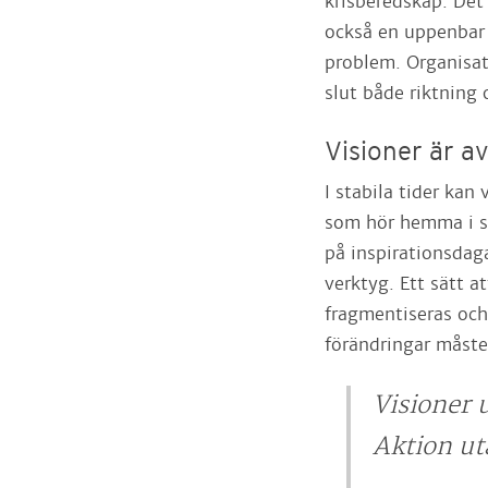
krisberedskap. Det
också en uppenbar r
problem. Organisat
slut både riktning 
Visioner är av
I stabila tider ka
som hör hemma i s
på inspirationsdagar
verktyg. Ett sätt
fragmentiseras och
förändringar måste
Visioner 
Aktion ut