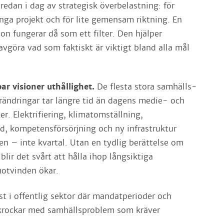
redan i dag av strategisk överbelastning: för
ga projekt och för lite gemensam riktning. En
on fungerar då som ett filter. Den hjälper
avgöra vad som faktiskt är viktigt bland alla mål
ar visioner uthållighet.
De flesta stora samhälls-
ändringar tar längre tid än dagens medie- och
ter. Elektrifiering, klimatomställning,
, kompetensförsörjning och ny infrastruktur
en – inte kvartal. Utan en tydlig berättelse om
blir det svårt att hålla ihop långsiktiga
motvinden ökar.
st i offentlig sektor där mandatperioder och
 krockar med samhällsproblem som kräver