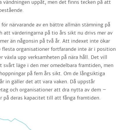
iga vändningen uppåt, men det finns tecken på att
bestående.
s för närvarande av en bättre allmän stämning på
 att värderingarna på tio års sikt nu drivs mer av
 mer än någonsin på två år. Att indexet inte ökar
 flesta organisationer fortfarande inte är i position
ller växla upp verksamheten på nära håll. Det vill
att svårt läge i den mer omedelbara framtiden, men
rhoppningar på fem års sikt. Om de långsiktiga
r in gäller det att vara vaken. Då uppstår
retag och organisationer att dra nytta av dem –
or på deras kapacitet till att fånga framtiden.