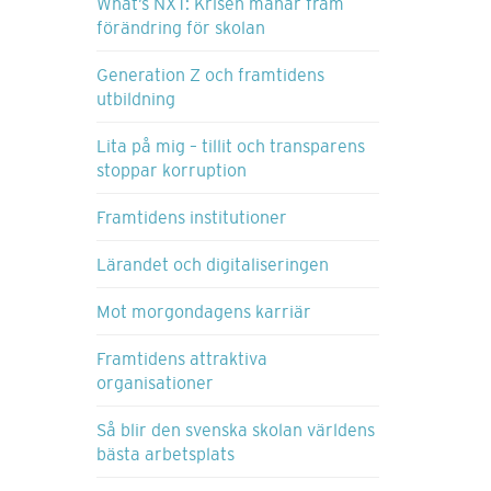
What’s NXT: Krisen manar fram
förändring för skolan
Generation Z och framtidens
utbildning
Lita på mig – tillit och transparens
stoppar korruption
Framtidens institutioner
Lärandet och digitaliseringen
Mot morgondagens karriär
Framtidens attraktiva
organisationer
Så blir den svenska skolan världens
bästa arbetsplats