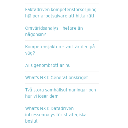
Faktadriven kompetensförsörjning
hjälper arbetsgivare att hitta rätt
Omvärldsanalys – hetare än
någonsin?
Kompetensjakten – vart är den på
väg?
AI:s genombrott är nu
What’s NXT: Generationskriget
Två stora samhällsutmaningar och
hur vi löser dem
What’s NXT: Datadriven
intresseanalys för strategiska
beslut