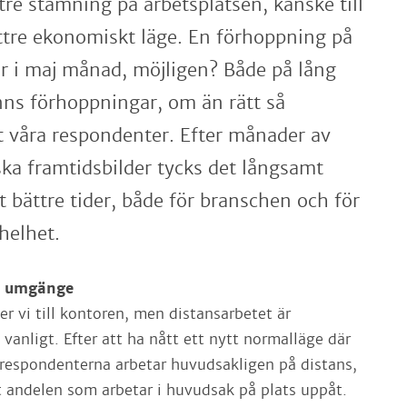
tre stämning på arbetsplatsen, kanske till
ttre ekonomiskt läge. En förhoppning på
r i maj månad, möjligen? Både på lång
inns förhoppningar, om än rätt så
gt våra respondenter. Efter månader av
ka framtidsbilder tycks det långsamt
 bättre tider, både för branschen och för
helhet.
ör umgänge
r vi till kontoren, men distansarbetet är
vanligt. Efter att ha nått ett nytt normalläge där
 respondenterna arbetar huvudsakligen på distans,
 andelen som arbetar i huvudsak på plats uppåt.