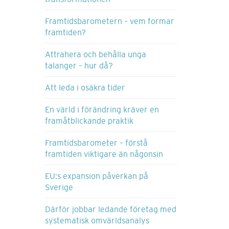
Framtidsbarometern – vem formar
framtiden?
Attrahera och behålla unga
talanger – hur då?
Att leda i osäkra tider
En värld i förändring kräver en
framåtblickande praktik
Framtidsbarometer – förstå
framtiden viktigare än någonsin
EU:s expansion påverkan på
Sverige
Därför jobbar ledande företag med
systematisk omvärldsanalys