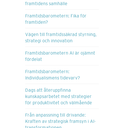
framtidens samhälle
Framtidsbarometern: Fika för
framtiden?
Vägen till framtidssäkrad styrning,
strategi och innovation
Framtidsbarometern AI är ojämnt
fördelat
Framtidsbarometern:
Individualismens tidevarv?
Dags att återuppfinna
kunskapsarbetet med strategier
för produktivitet och välmående
Från anpassning till drivande:
Kraften av strategisk framsyn i AI-
transformationen