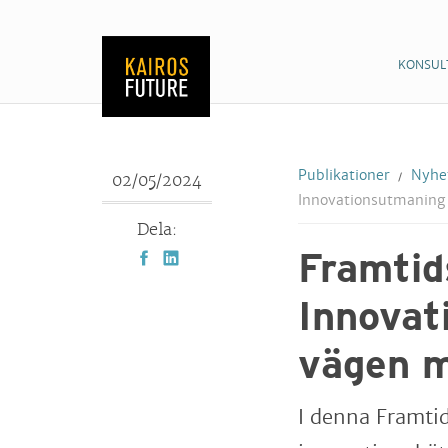
KONSUL
Publikationer
Nyhet
02/05/2024
Innovationsutmaning 
Dela:
Framtid
Innovat
vägen m
I denna Framti