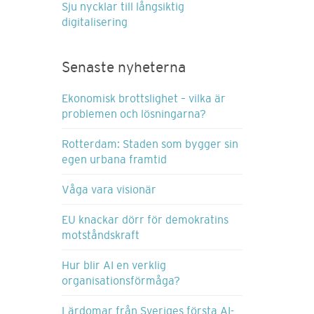
Sju nycklar till långsiktig
digitalisering
Senaste nyheterna
Ekonomisk brottslighet – vilka är
problemen och lösningarna?
Rotterdam: Staden som bygger sin
egen urbana framtid
Våga vara visionär
EU knackar dörr för demokratins
motståndskraft
Hur blir AI en verklig
organisationsförmåga?
Lärdomar från Sveriges första AI-