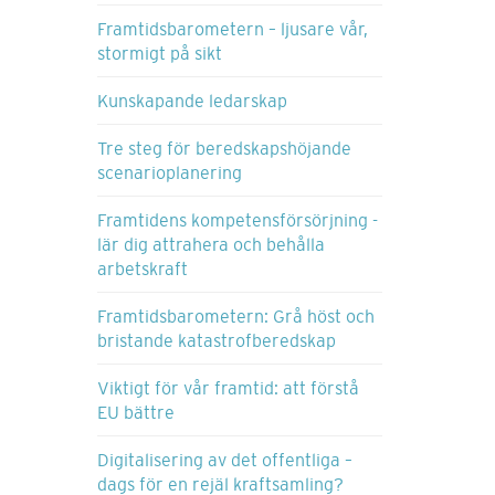
Framtidsbarometern – ljusare vår,
stormigt på sikt
Kunskapande ledarskap
Tre steg för beredskapshöjande
scenarioplanering
Framtidens kompetensförsörjning -
lär dig attrahera och behålla
arbetskraft
Framtidsbarometern: Grå höst och
bristande katastrofberedskap
Viktigt för vår framtid: att förstå
EU bättre
Digitalisering av det offentliga –
dags för en rejäl kraftsamling?