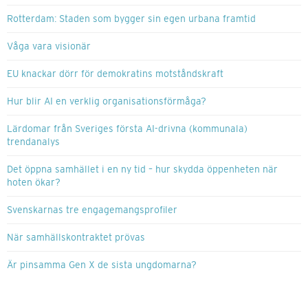
Rotterdam: Staden som bygger sin egen urbana framtid
Våga vara visionär
EU knackar dörr för demokratins motståndskraft
Hur blir AI en verklig organisationsförmåga?
Lärdomar från Sveriges första AI-drivna (kommunala)
trendanalys
Det öppna samhället i en ny tid – hur skydda öppenheten när
hoten ökar?
Svenskarnas tre engagemangsprofiler
När samhällskontraktet prövas
Är pinsamma Gen X de sista ungdomarna?