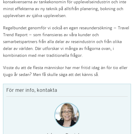
konsekvenserna av tankekonomin för upplevelseindustrin och inte
minst effekterna av ny teknik på alltifrån planering, bokning och
upplevelsen av själva upplevelsen.
Regelbundet genomför vi också en egen reseundersökning – Travel
Trend Report – som finansieras av våra kunder och
samarbetspartners från alla delar av reseindustrin och från olika
delar av världen. Där utforskar vi många av frågorna ovan, i
kombination med mer traditionella frågor.
Visste du att de flesta människor har mer fritid idag än för tio eller
tjugo år sedan? Men få skulle säga att det känns så.
För mer info, kontakta