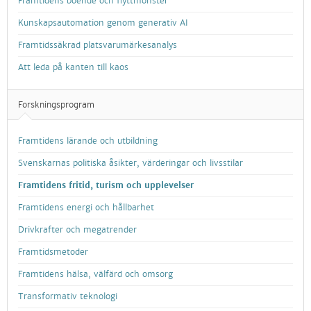
Framtidens boende och flyttmönster
Kunskapsautomation genom generativ AI
Framtidssäkrad platsvarumärkesanalys
Att leda på kanten till kaos
Forskningsprogram
Framtidens lärande och utbildning
Svenskarnas politiska åsikter, värderingar och livsstilar
Framtidens fritid, turism och upplevelser
Framtidens energi och hållbarhet
Drivkrafter och megatrender
Framtidsmetoder
Framtidens hälsa, välfärd och omsorg
Transformativ teknologi