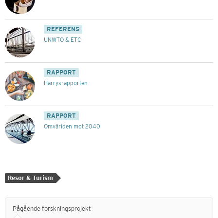
REFERENS
UNWTO & ETC
RAPPORT
Harrysrapporten
RAPPORT
Omvärlden mot 2040
Resor & Turism
Pågående forskningsprojekt