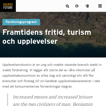
Forskningsprogram
Framtidens fritid, turism
och upplevelser
Upplevelseindustrin är en ung och snabbt växande bransch stadd in
snabb förändring. Vi lägger allt större del av våra inkomster på
upplevelsekonsumtion av olika slag och samtidigt blir allt fler
branscher och företag till sin karaktär upplevelseleverantörer i takt
med att konsumenternas förväntningar stegras.
Increased means and increased leisure
are the two civilizers of man. Benjamin