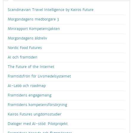
Scandinavian Travel Intelligence by Kairos Future
Morgondagens medborgare 3
Minirapport Kompetensjakten
Morgondagens äldreliv
Nordic Food Futures
AI och framtiden
The Future of the Internet
Framtidsfrön för Livsmedelsystemet
AI-Labb och roadmap
Framtidens engagemang
Framtidens kompetensförsörjning
Kairos Futures ungdomsstudier
Dialoger med AI-stöd: Pilotprojekt