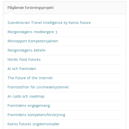
Pågående forskningsprojekt
Scandinavian Travel Intelligence by Kairos Future
Morgondagens medborgare 3
Minirapport Kompetensjakten
Morgondagens äldreliv
Nordic Food Futures
AI och framtiden
The Future of the Internet
Framtidsfrön för Livsmedelsystemet
AI-Labb och roadmap
Framtidens engagemang
Framtidens kompetensförsörjning
Kairos Futures ungdomsstudier