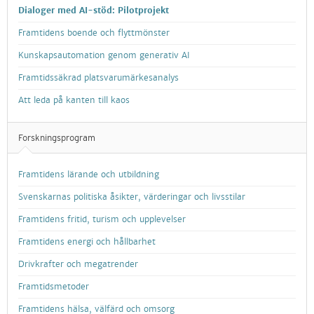
Dialoger med AI-stöd: Pilotprojekt
Framtidens boende och flyttmönster
Kunskapsautomation genom generativ AI
Framtidssäkrad platsvarumärkesanalys
Att leda på kanten till kaos
Forskningsprogram
Framtidens lärande och utbildning
Svenskarnas politiska åsikter, värderingar och livsstilar
Framtidens fritid, turism och upplevelser
Framtidens energi och hållbarhet
Drivkrafter och megatrender
Framtidsmetoder
Framtidens hälsa, välfärd och omsorg