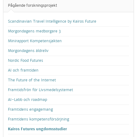
Pågående forskningsprojekt
Scandinavian Travel Intelligence by Kairos Future
Morgondagens medborgare 3
Minirapport Kompetensjakten
Morgondagens äldreliv
Nordic Food Futures
AI och framtiden
The Future of the Internet
Framtidsfrön för Livsmedelsystemet
AI-Labb och roadmap
Framtidens engagemang
Framtidens kompetensförsörjning
Kairos Futures ungdomsstudier