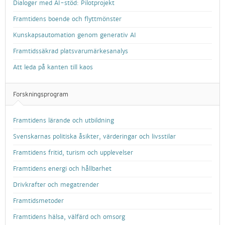
Dialoger med AI-stöd: Pilotprojekt
Framtidens boende och flyttmönster
Kunskapsautomation genom generativ AI
Framtidssäkrad platsvarumärkesanalys
Att leda på kanten till kaos
Forskningsprogram
Framtidens lärande och utbildning
Svenskarnas politiska åsikter, värderingar och livsstilar
Framtidens fritid, turism och upplevelser
Framtidens energi och hållbarhet
Drivkrafter och megatrender
Framtidsmetoder
Framtidens hälsa, välfärd och omsorg