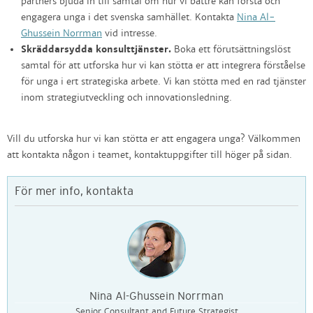
partners bjuda in till samtal om hur vi bättre kan förstå och
engagera unga i det svenska samhället. Kontakta
Nina Al-
Ghussein Norrman
vid intresse.
Skräddarsydda konsulttjänster.
Boka ett förutsättningslöst
samtal för att utforska hur vi kan stötta er att integrera förståelse
för unga i ert strategiska arbete. Vi kan stötta med en rad tjänster
inom strategiutveckling och innovationsledning.
Vill du utforska hur vi kan stötta er att engagera unga? Välkommen
att kontakta någon i teamet, kontaktuppgifter till höger på sidan.
För mer info, kontakta
Nina Al-Ghussein Norrman
Senior Consultant and Future Strategist