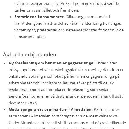
och intressen är extensiv. Vi kan hjälpa er att förstå vad de
tänker om samhället och framtiden.
Framtidens konsumenter.
Säkra unga som kunder i
framtiden genom att ta del av våra insikter kring hur ungas
värderingar, preferenser och beteendemönster formar hur de
konsumerar idag.
Aktuella erbjudanden
Ny föreläsning om hur man engagerar unga.
Under våren
2024 uppdaterar vi vår forskningsplattform med ny data från en
enkätundersökning med fokus på hur man engagerar unga på
arbetsplatser och i civilsamhället. Var säker på att få del av
insikterna genom att förboka en föreläsning, som sedan
genomförs hos er eller på distans under perioden 1 maj till sista
december 2024.
Medarrangera ett seminarium i Almedalen.
Kairos Futures
seminarier i Almedalen är ständigt bland de mest välbesökta.
Under Almedalen 2024 vill vi tillsammans med några dedikerade