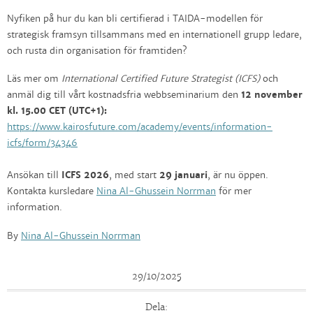
Nyfiken på hur du kan bli certifierad i TAIDA-modellen för
strategisk framsyn tillsammans med en internationell grupp ledare,
och rusta din organisation för framtiden?
Läs mer om
International Certified Future Strategist (ICFS)
och
anmäl dig till vårt kostnadsfria webbseminarium den
12 november
kl. 15.00 CET (UTC+1):
https://www.kairosfuture.com/academy/events/information-
icfs/form/34346
Ansökan till
ICFS 2026
, med start
29 januari
, är nu öppen.
Kontakta kursledare
Nina Al-Ghussein Norrman
för mer
information.
By
Nina Al-Ghussein Norrman
29/10/2025
Dela: