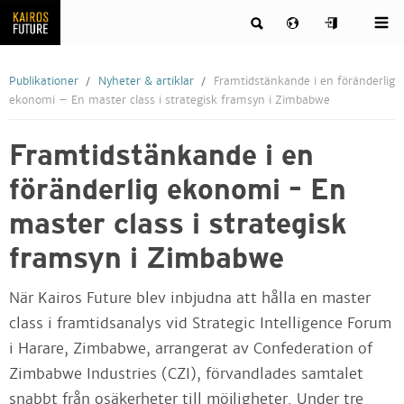
Publikationer
Nyheter & artiklar
Framtidstänkande i en föränderlig
ekonomi – En master class i strategisk framsyn i Zimbabwe
Framtidstänkande i en
föränderlig ekonomi – En
master class i strategisk
framsyn i Zimbabwe
När Kairos Future blev inbjudna att hålla en master
class i framtidsanalys vid Strategic Intelligence Forum
i Harare, Zimbabwe, arrangerat av Confederation of
Zimbabwe Industries (CZI), förvandlades samtalet
snabbt från osäkerheter till möjligheter. Under tre