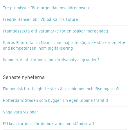
Tre premisser för morgondagens äldreomsorg
Fredrik Hansen blir VD på Kairos Future
Framtidssäkra ditt varumärke för en osäker morgondag
Kairos Future tar in Nexer som majoritetsägare – stärker end-to-
end kompetensen inom digitalisering
Kommer AI att förändra omvärldsanalys i grunden?
Senaste nyheterna
Ekonomisk brottslighet – vilka är problemen och lösningarna?
Rotterdam: Staden som bygger sin egen urbana framtid
Våga vara visionär
EU knackar dörr för demokratins motståndskraft