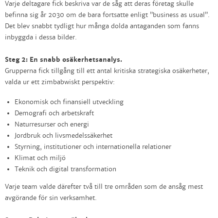
Varje deltagare fick beskriva var de såg att deras företag skulle
befinna sig år 2030 om de bara fortsatte enligt ”business as usual”.
Det blev snabbt tydligt hur många dolda antaganden som fanns
inbyggda i dessa bilder.
Steg 2: En snabb osäkerhetsanalys.
Grupperna fick tillgång till ett antal kritiska strategiska osäkerheter,
valda ur ett zimbabwiskt perspektiv:
Ekonomisk och finansiell utveckling
Demografi och arbetskraft
Naturresurser och energi
Jordbruk och livsmedelssäkerhet
Styrning, institutioner och internationella relationer
Klimat och miljö
Teknik och digital transformation
Varje team valde därefter två till tre områden som de ansåg mest
avgörande för sin verksamhet.