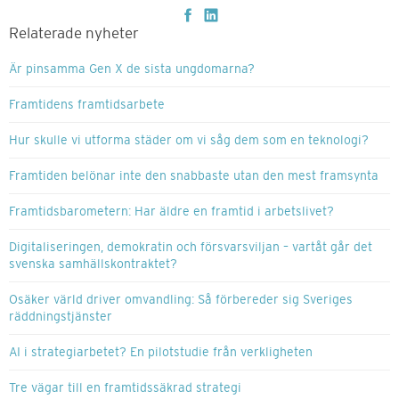
Relaterade nyheter
Är pinsamma Gen X de sista ungdomarna?
Framtidens framtidsarbete
Hur skulle vi utforma städer om vi såg dem som en teknologi?
Framtiden belönar inte den snabbaste utan den mest framsynta
Framtidsbarometern: Har äldre en framtid i arbetslivet?
Digitaliseringen, demokratin och försvarsviljan – vartåt går det
svenska samhällskontraktet?
Osäker värld driver omvandling: Så förbereder sig Sveriges
räddningstjänster
AI i strategiarbetet? En pilotstudie från verkligheten
Tre vägar till en framtidssäkrad strategi