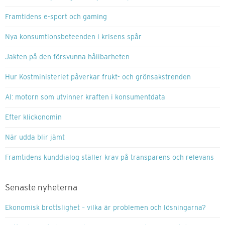
Framtidens e-sport och gaming
Nya konsumtionsbeteenden i krisens spår
Jakten på den försvunna hållbarheten
Hur Kostministeriet påverkar frukt- och grönsakstrenden
AI: motorn som utvinner kraften i konsumentdata
Efter klickonomin
När udda blir jämt
Framtidens kunddialog ställer krav på transparens och relevans
Senaste nyheterna
Ekonomisk brottslighet – vilka är problemen och lösningarna?