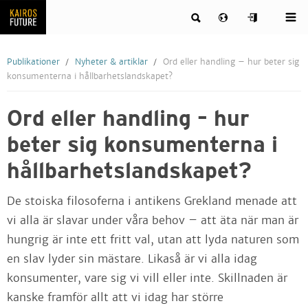
Publikationer
Nyheter & artiklar
Ord eller handling – hur beter sig
konsumenterna i hållbarhetslandskapet?
Ord eller handling – hur
beter sig konsumenterna i
hållbarhetslandskapet?
De stoiska filosoferna i antikens Grekland menade att
vi alla är slavar under våra behov – att äta när man är
hungrig är inte ett fritt val, utan att lyda naturen som
en slav lyder sin mästare. Likaså är vi alla idag
konsumenter, vare sig vi vill eller inte. Skillnaden är
kanske framför allt att vi idag har större