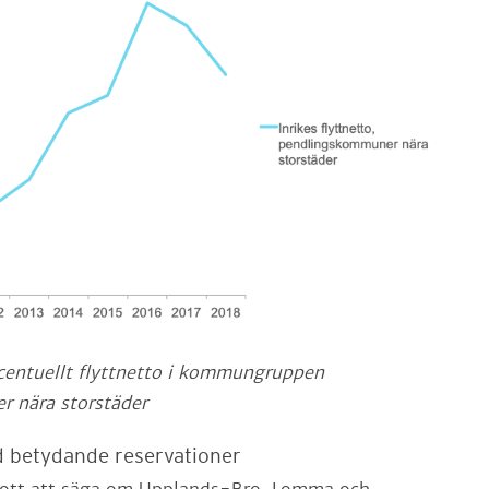
rocentuellt flyttnetto i kommungruppen
 nära storstäder
 betydande reservationer