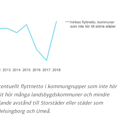
rocentuellt flyttnetto i kommungrupper som inte hör
. Hit hör många landsbygdskommuner och mindre
ande avstånd till Storstäder eller städer som
 Helsingborg och Umeå.