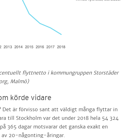
rocentuellt flyttnetto i kommungruppen Storstäder
org, Malmö)
om körde vidare
 Det är förvisso sant att väldigt många flyttar in
bara till Stockholm var det under 2018 hela 54 324
 på 365 dagar motsvarar det ganska exakt en
t av 20-någonting-åringar.