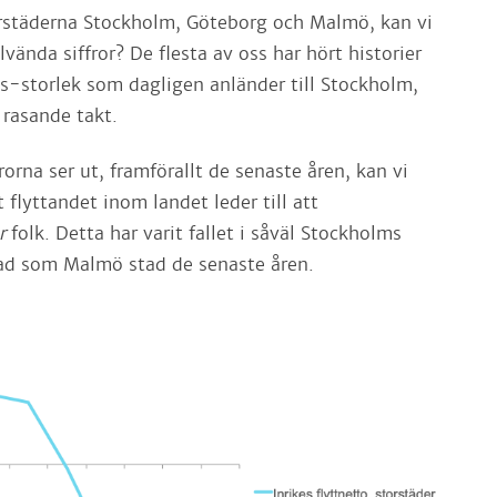
rstäderna Stockholm, Göteborg och Malmö, kan vi
vända siffror? De flesta av oss har hört historier
ss-storlek som dagligen anländer till Stockholm,
 rasande takt.
frorna ser ut, framförallt de senaste åren, kan vi
 flyttandet inom landet leder till att
ar
folk. Detta har varit fallet i såväl Stockholms
ad som Malmö stad de senaste åren.