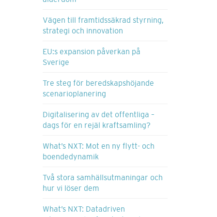
Vägen till framtidssäkrad styrning,
strategi och innovation
EU:s expansion påverkan på
Sverige
Tre steg för beredskapshöjande
scenarioplanering
Digitalisering av det offentliga –
dags för en rejäl kraftsamling?
What’s NXT: Mot en ny flytt- och
boendedynamik
Två stora samhällsutmaningar och
hur vi löser dem
What’s NXT: Datadriven