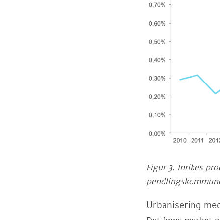
Figur 3. Inrikes p
pendlingskommuner
Urbanisering med