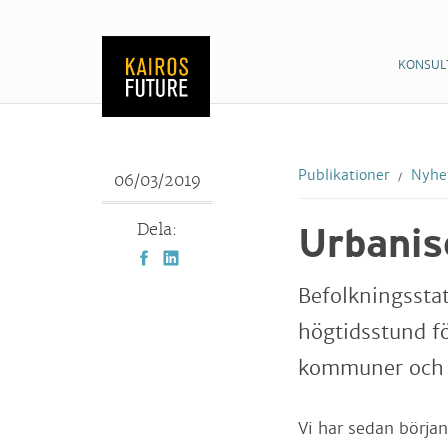
KONSUL
Publikationer
Nyhet
06/03/2019
Dela:
Urbanise
Befolkningsstat
högtidsstund fö
kommuner och r
Vi har sedan början