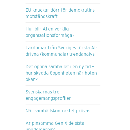
EU knackar dörr för demokratins
motståndskraft
Hur blir AI en verklig
organisationsförmåga?
Lärdomar från Sveriges första AI-
drivna (kommunala) trendanalys
Det öppna samhället i en ny tid –
hur skydda öppenheten när hoten
ökar?
Svenskarnas tre
engagemangsprofiler
När samhällskontraktet prövas
Är pinsamma Gen X de sista
ungdomarna?