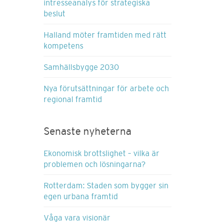
intresseanalys för strategiska
beslut
Halland möter framtiden med rätt
kompetens
Samhällsbygge 2030
Nya förutsättningar för arbete och
regional framtid
Senaste nyheterna
Ekonomisk brottslighet – vilka är
problemen och lösningarna?
Rotterdam: Staden som bygger sin
egen urbana framtid
Våga vara visionär