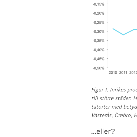
Figur 1. Inrikes p
till större städer
tätorter med betyd
Västerås, Örebro,
…eller?